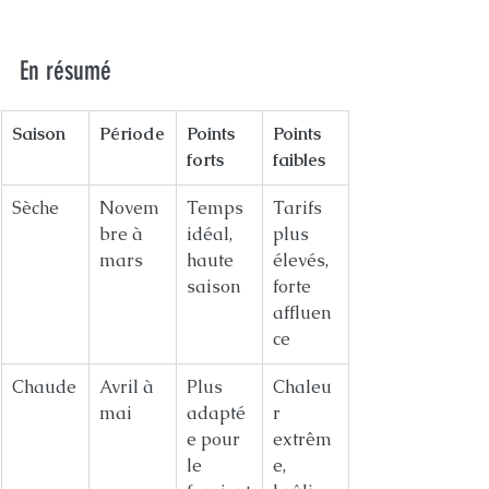
En résumé
Saison
Période
Points 
Points 
forts
faibles
Sèche
Novem
Temps 
Tarifs 
bre à 
idéal, 
plus 
mars
haute 
élevés, 
saison
forte 
affluen
ce
Chaude
Avril à 
Plus 
Chaleu
mai
adapté
r 
e pour 
extrêm
le 
e, 