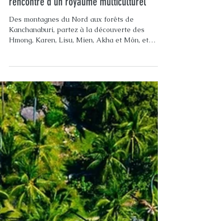
Les minorités ethniques de Thaïlande : à la
rencontre d’un royaume multiculturel
Des montagnes du Nord aux forêts de
Kanchanaburi, partez à la découverte des
Hmong, Karen, Lisu, Mien, Akha et Môn, et
apprenez à rencontrer ces communautés avec
respect.